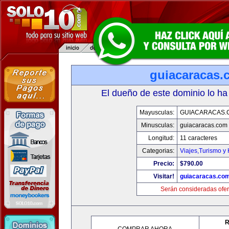
guiacaracas.
El dueño de este dominio lo ha
Mayusculas:
GUIACARACAS.
Minusculas:
guiacaracas.com
Longitud:
11 caracteres
Categorias:
Viajes,Turismo y
Precio:
$790.00
Visitar!
guiacaracas.co
Serán consideradas ofer
R