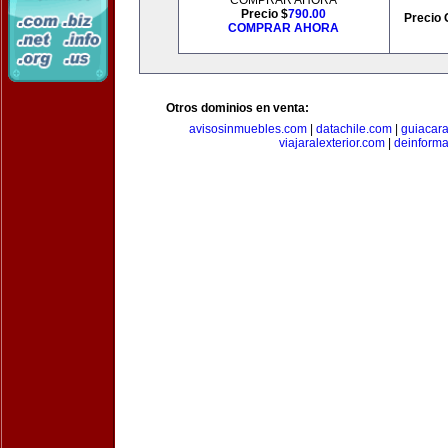
COMPRAR AHORA
Precio $
790.00
Precio 
COMPRAR AHORA
Otros dominios en venta:
avisosinmuebles.com
|
datachile.com
|
guiacar
viajaralexterior.com
|
deinforma