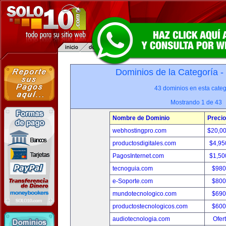
Dominios de la Categoría -
43 dominios en esta categ
Mostrando 1 de 43
Nombre de Dominio
Precio
webhostingpro.com
$20,0
productosdigitales.com
$4,95
PagosInternet.com
$1,50
tecnoguia.com
$980
e-Soporte.com
$800
mundotecnologico.com
$690
productostecnologicos.com
$600
audiotecnologia.com
Ofer