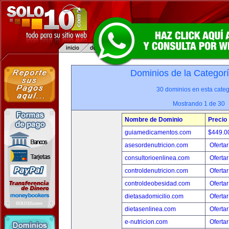
Dominios de la Categor
30 dominios en esta categ
Mostrando 1 de 30
Nombre de Dominio
Precio
guiamedicamentos.com
$449.
asesordenutricion.com
Ofertar
consultorioenlinea.com
Ofertar
controldenutricion.com
Ofertar
controldeobesidad.com
Ofertar
dietasadomicilio.com
Ofertar
dietasenlinea.com
Ofertar
e-nutricion.com
Ofertar