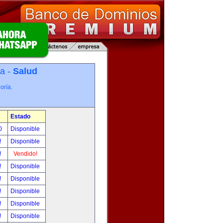
ía -
Salud
oría.
Estado
00
Disponible
!
Disponible
!
Vendido!
!
Disponible
!
Disponible
!
Disponible
!
Disponible
!
Disponible