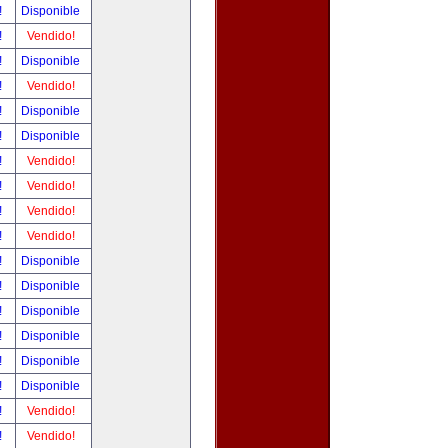
!
Disponible
!
Vendido!
!
Disponible
!
Vendido!
!
Disponible
!
Disponible
!
Vendido!
!
Vendido!
!
Vendido!
!
Vendido!
!
Disponible
!
Disponible
!
Disponible
!
Disponible
!
Disponible
!
Disponible
!
Vendido!
!
Vendido!