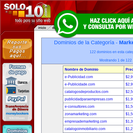
Dominios de la Categoría -
Marke
122 dominios en esta categ
Mostrando 1 de 122
Nombre de Dominio
Prec
e-Publicidad.com
$2,
e-Publicidade.com
$2,
catalogosdeproductos.com
$2,
publicidadparaempresas.com
$1,
e-consultores.com
$1,
zonamarketing.com
$1,
empresademarketing.com
$1,
catalogoinmobiliario.com
$1,