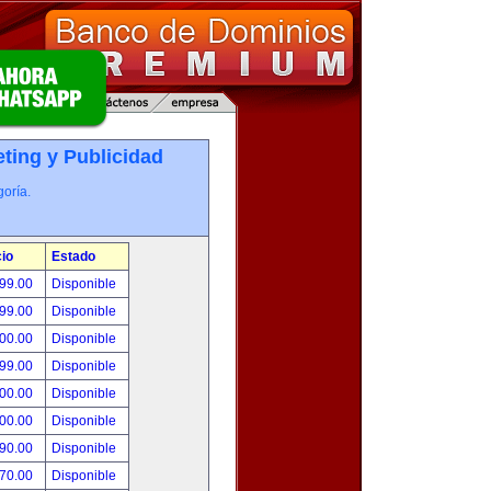
ting y Publicidad
oría.
io
Estado
999.00
Disponible
999.00
Disponible
500.00
Disponible
999.00
Disponible
500.00
Disponible
500.00
Disponible
390.00
Disponible
270.00
Disponible