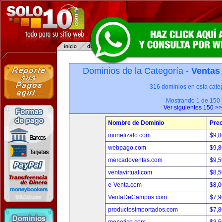
Dominios de la Categoría -
Ventas
316 dominios en esta categ
Mostrando 1 de 150
Ver siguientes 150 >>
Nombre de Dominio
Prec
monetizalo.com
$9,
webpago.com
$9,
mercadoventas.com
$9,
ventavirtual.com
$8,
e-Venta.com
$8,
VentaDeCampos.com
$7,
productosimportados.com
$7,