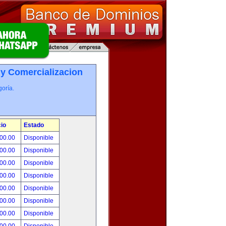
 y Comercializacion
oría.
io
Estado
800.00
Disponible
800.00
Disponible
500.00
Disponible
500.00
Disponible
000.00
Disponible
900.00
Disponible
800.00
Disponible