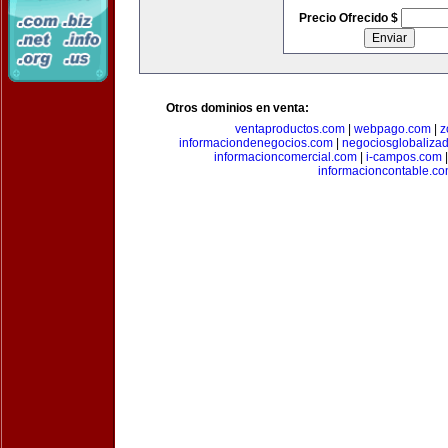
Precio Ofrecido $
Otros dominios en venta:
ventaproductos.com
|
webpago.com
|
z
informaciondenegocios.com
|
negociosglobaliza
informacioncomercial.com
|
i-campos.com
informacioncontable.c