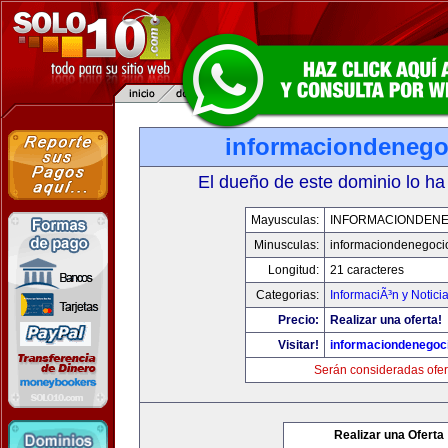
informaciondeneg
El dueño de este dominio lo ha
Mayusculas:
INFORMACIONDEN
Minusculas:
informaciondenegoci
Longitud:
21 caracteres
Categorias:
InformaciÃ³n y Notici
Precio:
Realizar una oferta!
Visitar!
informaciondenegoc
Serán consideradas ofer
Realizar una Oferta