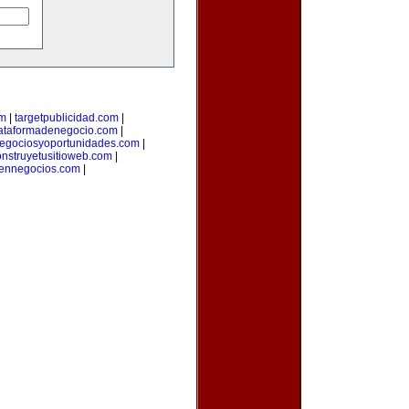
om
|
targetpublicidad.com
|
ataformadenegocio.com
|
egociosyoportunidades.com
|
onstruyetusitioweb.com
|
aennegocios.com
|