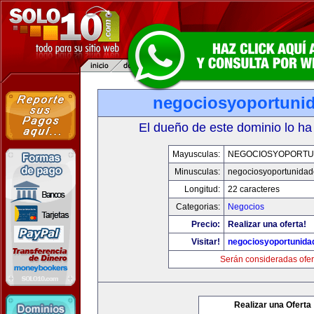
negociosyoportuni
El dueño de este dominio lo ha
Mayusculas:
NEGOCIOSYOPORTU
Minusculas:
negociosyoportunida
Longitud:
22 caracteres
Categorias:
Negocios
Precio:
Realizar una oferta!
Visitar!
negociosyoportunida
Serán consideradas ofer
Realizar una Oferta