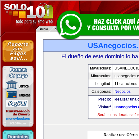
USAnegocios
El dueño de este dominio lo ha
Mayusculas:
USANEGOCI
Minusculas:
usanegocios.
Longitud:
11 caracteres
Categorias:
Negocios
Precio:
Realizar una o
Visitar!
usanegocios
Serán consideradas ofer
Realizar una Oferta