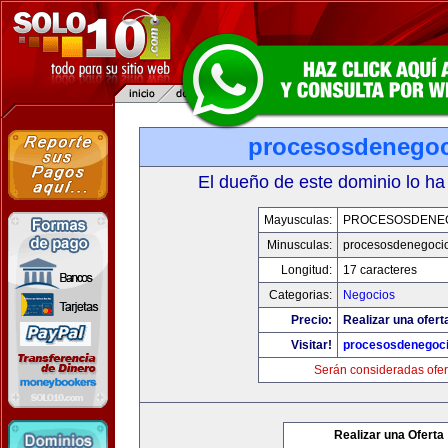
procesosdenego
El dueño de este dominio lo ha
Mayusculas:
PROCESOSDENE
Minusculas:
procesosdenegoci
Longitud:
17 caracteres
Categorias:
Negocios
Precio:
Realizar una ofert
Visitar!
procesosdenegoc
Serán consideradas ofer
Realizar una Oferta