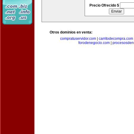
Precio Ofrecido $
Otros dominios en venta:
compratuservidor.com
|
carritodecompra.com
forodenegocio.com
|
procesosden