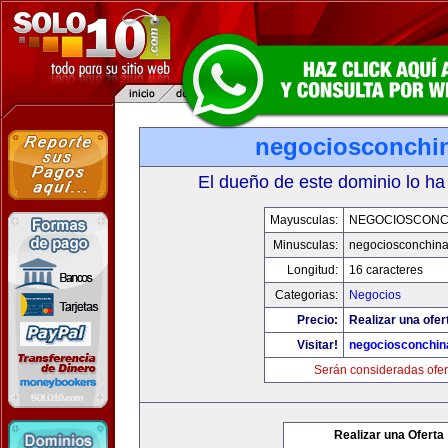
negociosconchi
El dueño de este dominio lo ha
Mayusculas:
NEGOCIOSCONC
Minusculas:
negociosconchin
Longitud:
16 caracteres
Categorias:
Negocios
Precio:
Realizar una ofer
Visitar!
negociosconchin
Serán consideradas ofer
Realizar una Oferta