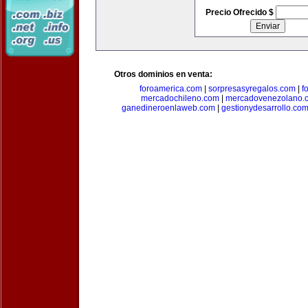
Precio Ofrecido $
Otros dominios en venta:
foroamerica.com
|
sorpresasyregalos.com
|
f
mercadochileno.com
|
mercadovenezolano.
ganedineroenlaweb.com
|
gestionydesarrollo.co