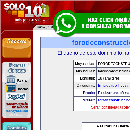
forodeconstrucc
El dueño de este dominio lo ha
Mayusculas:
FORODECONSTRU
Minusculas:
forodeconstruccion
Longitud:
18 caracteres
Categorias:
Empresas e Industri
Precio:
Realizar una oferta
Visitar!
forodeconstruccio
Serán consideradas ofer
Realizar una Oferta