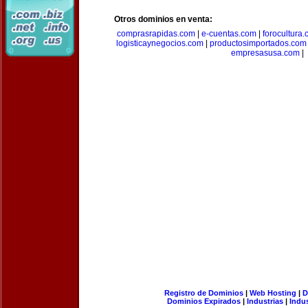
Otros dominios en venta:
comprasrapidas.com
|
e-cuentas.com
|
forocultura
logisticaynegocios.com
|
productosimportados.com
empresasusa.com
|
Registro de Dominios
|
Web Hosting
|
D
Dominios Expirados
|
Industrias
|
Indu