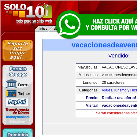
vacacionesdeaven
Vendido!
Mayusculas:
VACACIONESDEAV
Minusculas:
vacacionesdeaventu
Longitud:
20 caracteres
Categorias:
Viajes,Turismo y Ho
Precio:
Realizar una oferta!
Visitar!
vacacionesdeavent
Serán consideradas ofer