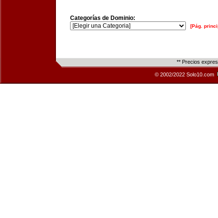
Categorías de Dominio:
[Pág. princi
** Precios expre
© 2002/2022 Solo10.com