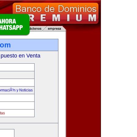
com
 puesto en Venta
ormaciÃ³n y Noticias
tas