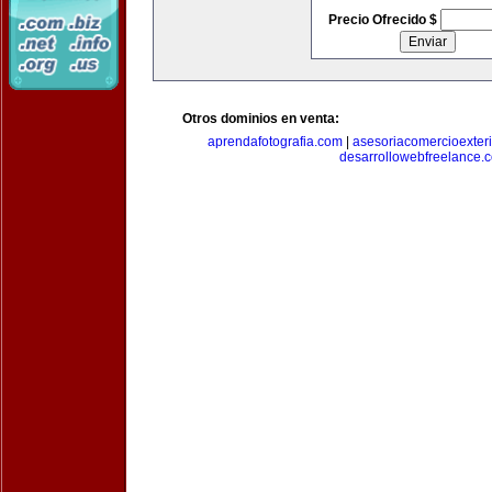
Precio Ofrecido $
Otros dominios en venta:
aprendafotografia.com
|
asesoriacomercioexter
desarrollowebfreelance.