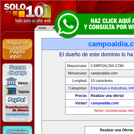
campoaldia.
El dueño de este dominio lo ha
Mayusculas:
CAMPOALDIA.COM
Minusculas:
campoaldia.com
Longitud:
10 caracteres
Categorias:
Empresas e Industrias
,
Inf
Precio:
Realizar una oferta!
Visitar!
campoaldia.com
Serán consideradas ofer
Realizar una Oferta