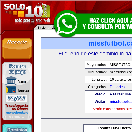
missfutbol.
El dueño de este dominio lo ha
Mayusculas:
MISSFUTBO
Minusculas:
missfutbol.co
Longitud:
10 caracteres
Categorias:
Deportes
Precio:
Realizar una 
Visitar!
missfutbol.c
Serán consideradas ofer
Realizar una Oferta