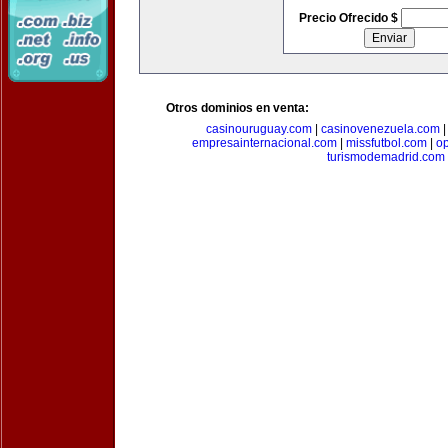
Precio Ofrecido $
Otros dominios en venta:
casinouruguay.com
|
casinovenezuela.com
empresainternacional.com
|
missfutbol.com
|
op
turismodemadrid.com