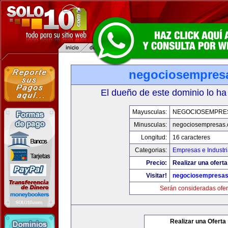
negociosempres
El dueño de este dominio lo ha
Mayusculas:
NEGOCIOSEMPRE
Minusculas:
negociosempresas
Longitud:
16 caracteres
Categorias:
Empresas e Industr
Precio:
Realizar una oferta
Visitar!
negociosempresa
Serán consideradas ofer
Realizar una Oferta