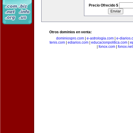
Precio Ofrecido $
Otros dominios en venta:
dominiospro.com
|
e-astrologia.com
|
e-diarios
tenis.com
|
ediarios.com
|
educacionpolitica.com
|
e
|
fonox.com
|
fonox.net