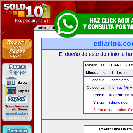
ediarios.c
El dueño de este dominio lo ha
Mayusculas:
EDIARIOS.CO
Minusculas:
ediarios.com
Longitud:
8 caracteres
Categorias:
InformaciÃ³n y 
Precio:
Realizar una o
Visitar!
ediarios.com
Serán consideradas ofer
Realizar una Oferta