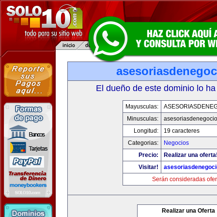
asesoriasdenegoc
El dueño de este dominio lo ha
Mayusculas:
ASESORIASDENE
Minusculas:
asesoriasdenegoci
Longitud:
19 caracteres
Categorias:
Negocios
Precio:
Realizar una oferta
Visitar!
asesoriasdenegoc
Serán consideradas ofer
Realizar una Oferta