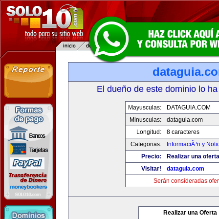
dataguia.c
El dueño de este dominio lo ha
Mayusculas:
DATAGUIA.COM
Minusculas:
dataguia.com
Longitud:
8 caracteres
Categorias:
InformaciÃ³n y Noti
Precio:
Realizar una oferta
Visitar!
dataguia.com
Serán consideradas ofer
Realizar una Oferta