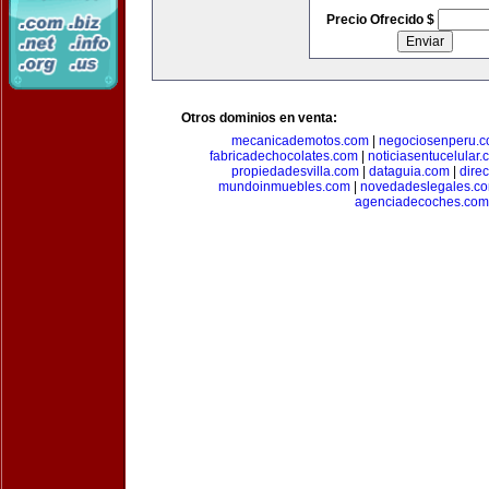
Precio Ofrecido $
Otros dominios en venta:
mecanicademotos.com
|
negociosenperu.
fabricadechocolates.com
|
noticiasentucelular.
propiedadesvilla.com
|
dataguia.com
|
dire
mundoinmuebles.com
|
novedadeslegales.c
agenciadecoches.com