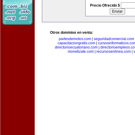
Precio Ofrecido $
Otros dominios en venta:
partesdemotos.com
|
seguridadcomercial.com
capacitaciongratis.com
|
cursosinformaticos.co
directorioecuatoriano.com
|
directorioempleos.c
monetizate.com
|
recursosenlinea.com
|