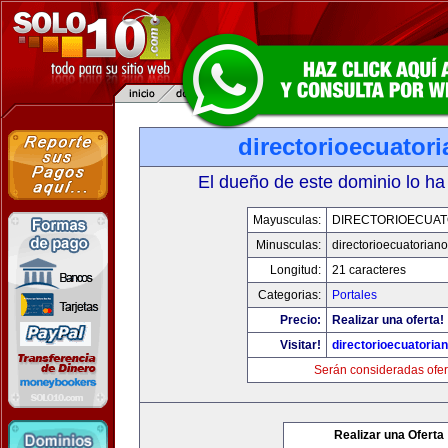
directorioecuator
El dueño de este dominio lo ha
Mayusculas:
DIRECTORIOECUAT
Minusculas:
directorioecuatorian
Longitud:
21 caracteres
Categorias:
Portales
Precio:
Realizar una oferta!
Visitar!
directorioecuatoria
Serán consideradas ofer
Realizar una Oferta