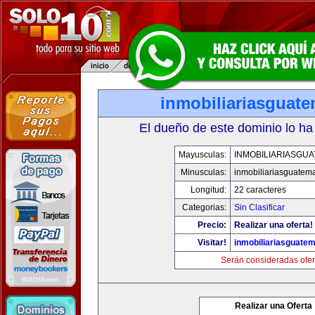
inmobiliariasguat
El dueño de este dominio lo ha
Mayusculas:
INMOBILIARIASGU
Minusculas:
inmobiliariasguatem
Longitud:
22 caracteres
Categorias:
Sin Clasificar
Precio:
Realizar una oferta!
Visitar!
inmobiliariasguate
Serán consideradas ofer
Realizar una Oferta