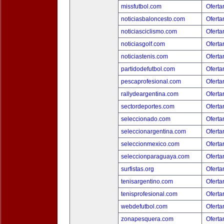
missfutbol.com
Oferta
noticiasbaloncesto.com
Oferta
noticiasciclismo.com
Oferta
noticiasgolf.com
Oferta
noticiastenis.com
Oferta
partidodefutbol.com
Oferta
pescaprofesional.com
Oferta
rallydeargentina.com
Oferta
sectordeportes.com
Oferta
seleccionado.com
Oferta
seleccionargentina.com
Oferta
seleccionmexico.com
Oferta
seleccionparaguaya.com
Oferta
surfistas.org
Oferta
tenisargentino.com
Oferta
tenisprofesional.com
Oferta
webdefutbol.com
Oferta
zonapesquera.com
Oferta