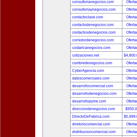
consultorianegocios.com
Oferta
consultoriaynegocios.com
Oferta
contactoclave.com
Oferta
contactodenegocios.com
Oferta
contactosdenegocios.com
Oferta
corredordenegocios.com
Oferta
costaricanegocios.com
Oferta
cotizaciones.net
$4,800
cumbredenegocios.com
Oferta
CyberAgencia.com
Oferta
datoscomerciales.com
Oferta
desarrollocomercial.com
Oferta
desarrollodenegocios.com
Oferta
desarrollopyme.com
Oferta
direcciondenegocios.com
$950.
DirectoDeFabrica.com
$5,999
diretoriocomercial.com
Oferta
distribucioncomercial.com
Oferta