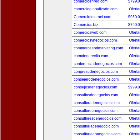
comercioenred.com
$799.
comercioglobalizado.com
Oferta
ComercioInternet.com
$950.
Comercios.biz
$790.
comerciosweb.com
Oferta
comerciosynegocios.com
Oferta
commerceandmarketing.com
Oferta
comotenerexito.com
Oferta
conferenciadenegocios.com
Oferta
congresodenegocios.com
Oferta
consejerodenegocios.com
Oferta
consejosdenegocios.com
$999.
consultasdenegocios.com
Oferta
consultoradenegocios.com
Oferta
consultordenegocios.com
Oferta
consultoresdenegocios.com
Oferta
consultoriadenegocio.com
Oferta
consultoriaennegocios.com
Oferta