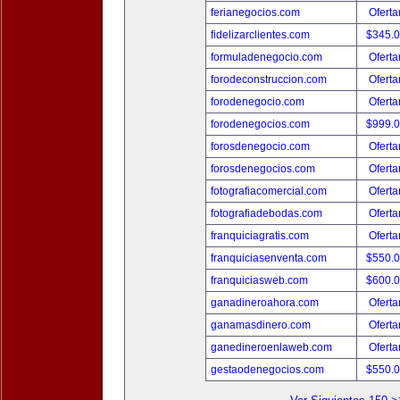
ferianegocios.com
Oferta
fidelizarclientes.com
$345.
formuladenegocio.com
Oferta
forodeconstruccion.com
Oferta
forodenegocio.com
Oferta
forodenegocios.com
$999.
forosdenegocio.com
Oferta
forosdenegocios.com
Oferta
fotografiacomercial.com
Oferta
fotografiadebodas.com
Oferta
franquiciagratis.com
Oferta
franquiciasenventa.com
$550.
franquiciasweb.com
$600.
ganadineroahora.com
Oferta
ganamasdinero.com
Oferta
ganedineroenlaweb.com
Oferta
gestaodenegocios.com
$550.