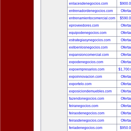
enlacesdenegocios.com
$900.
entrenadordenegocios.com
Oferta
entrenamientocomercial.com
$590.
eproveedores.com
Oferta
equipodenegocios.com
Oferta
estrategiasynegocios.com
Oferta
exitoenlosnegocios.com
Oferta
expansioncomercial.com
Oferta
expodenegocios.com
Oferta
expoempresarios.com
$1,700
expoinnovacion.com
Oferta
exportelo.com
Oferta
exposiciondemuebles.com
Oferta
fazendonegocios.com
Oferta
feiranegocios.com
Oferta
feiraodenegocios.com
Oferta
feirasdenegocios.com
Oferta
feriadenegocios.com
$950.